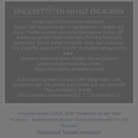
EINGEBETTETEN INHALT ERLAUBEN
Inhalt von Drittanbieter blockiert.
Durch das Ansehen der eingebetteten Inhalte auf
dieser Seite werden personenbezogene Daten (IP-
Adresse) an den Betreiber des Portals/Website
gesendet. Es ist daher möglich, dass der Anbieter
Ihre Zugriffe speichert und Ihr Verhalten analysieren
kann.
Weitere Informationen finden Sie in unserer
Datenschutzerklärung unter:
https://mostjobs.at/datenschutz
Alternativ können Sie auch den folgenden Link
benutzen, der Sie direkt zum Inhalt auf die Website
des Anbieters bringt:
https://unpkg.com/leaflet@1.7.1/dist/leaflet.js
Vorgartenstraße 12/5/6, 3340 Waidhofen an der Ybbs
Mostjobs - niederösterreichischer Online Stellenmarkt für Ihre
Karriere
Datenschutz
Kontakt
Impressum