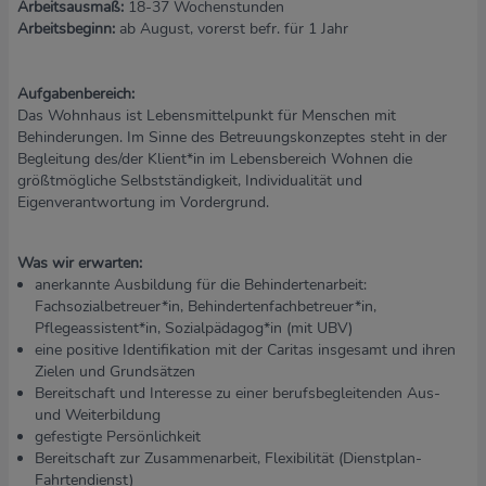
Arbeitsausmaß:
18-37 Wochenstunden
Arbeitsbeginn:
ab August, vorerst befr. für 1 Jahr
Aufgabenbereich:
Das Wohnhaus ist Lebensmittelpunkt für Menschen mit
Behinderungen. Im Sinne des Betreuungskonzeptes steht in der
Begleitung des/der Klient*in im Lebensbereich Wohnen die
größtmögliche Selbstständigkeit, Individualität und
Eigenverantwortung im Vordergrund.
Was wir erwarten:
anerkannte Ausbildung für die Behindertenarbeit:
Fachsozialbetreuer*in, Behindertenfachbetreuer*in,
Pflegeassistent*in, Sozialpädagog*in (mit UBV)
eine positive Identifikation mit der Caritas insgesamt und ihren
Zielen und Grundsätzen
Bereitschaft und Interesse zu einer berufsbegleitenden Aus-
und Weiterbildung
gefestigte Persönlichkeit
Bereitschaft zur Zusammenarbeit, Flexibilität (Dienstplan-
Fahrtendienst)