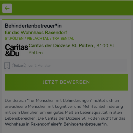
Behindertenbetreuer*in
für das Wohnhaus Raxendorf
ST.PÖLTEN / PIELACHTAL / TRAISENTAL
Caritas der Diözese St. Pölten
, 3100 St.
Pölten
Teilzeit
vor 2 Monaten
JETZT BEWERBEN
Der Bereich "Für Menschen mit Behinderungen" richtet sich an
erwachsene Menschen mit kognitiver und Mehrfachbehinderung
mit dem Bemühen um ein gutes Maß an Lebensqualität in allen
Lebensbereichen. Die Caritas der Diözese St. Pölten sucht für das
Wohnhaus in Raxendorf eine*n Behindertenbetreuer*in.