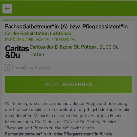
Fachsozialbetreuer*in (A) bzw. Pflegeassistent*in
für die Sozialstation Lichtenau
ST.PÖLTEN / PIELACHTAL / TRAISENTAL
Caritas der Diözese St. Pölten
, 3100 St.
Pölten
Teilzeit
vor 1 Woche
JETZT BEWERBEN
Wir bieten professionelle und individuelle Pflege und Betreuung
durch unsere qualifizierten Fachkräfte für pflegebedürftige, kranke
und/oder alten Menschen die weiterhin gut versorgt zu Hause
leben möchten. Die Caritas der Diözese St. Pölten, Bereich
"Betreuen und Pflegen zu Hause", sucht eine*n
Fachsozialbetreuer*in (A) oder Pflegeassistent*in für die