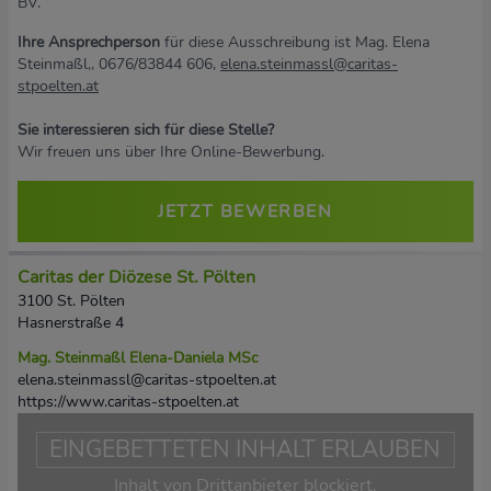
BV.
Ihre Ansprechperson
für diese Ausschreibung ist Mag. Elena
Steinmaßl,, 0676/83844 606,
elena.steinmassl@caritas-
stpoelten.at
Sie interessieren sich für diese Stelle?
Wir freuen uns über Ihre Online-Bewerbung.
JETZT BEWERBEN
Caritas der Diözese St. Pölten
3100 St. Pölten
Hasnerstraße 4
Mag. Steinmaßl Elena-Daniela MSc
elena.steinmassl@caritas-stpoelten.at
https://www.caritas-stpoelten.at
EINGEBETTETEN INHALT ERLAUBEN
Inhalt von Drittanbieter blockiert.