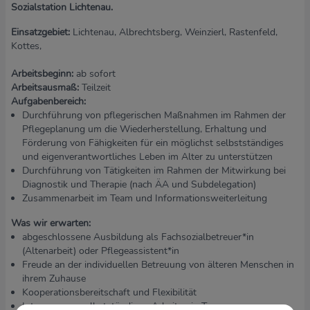
Sozialstation Lichtenau.
Einsatzgebiet:
Lichtenau, Albrechtsberg, Weinzierl, Rastenfeld,
Kottes,
Arbeitsbeginn:
ab sofort
Arbeitsausmaß:
Teilzeit
Aufgabenbereich:
Durchführung von pflegerischen Maßnahmen im Rahmen der
Pflegeplanung um die Wiederherstellung, Erhaltung und
Förderung von Fähigkeiten für ein möglichst selbstständiges
und eigenverantwortliches Leben im Alter zu unterstützen
Durchführung von Tätigkeiten im Rahmen der Mitwirkung bei
Diagnostik und Therapie (nach ÄA und Subdelegation)
Zusammenarbeit im Team und Informationsweiterleitung
Was wir erwarten:
abgeschlossene Ausbildung als Fachsozialbetreuer*in
(Altenarbeit) oder Pflegeassistent*in
Freude an der individuellen Betreuung von älteren Menschen in
ihrem Zuhause
Kooperationsbereitschaft und Flexibilität
Interesse am selbstständigen Arbeiten in Team