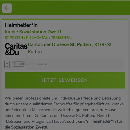
Heimhelfer*in
für die Sozialstation Zwettl
ST.PÖLTEN / PIELACHTAL / TRAISENTAL
Caritas der Diözese St. Pölten
, 3100 St.
Pölten
Teilzeit
vor 1 Woche
JETZT BEWERBEN
Wir bieten professionelle und individuelle Pflege und Betreuung
durch unsere qualifizierten Fachkräfte für pflegebedürftige, kranke
und/oder alten Menschen die weiterhin gut versorgt zu Hause
leben möchten. Die Caritas der Diözese St. Pölten, Bereich
"Betreuen und Pflegen zu Hause", sucht eine*n
Heimhelfer*in für
die Sozialstation Zwettl.