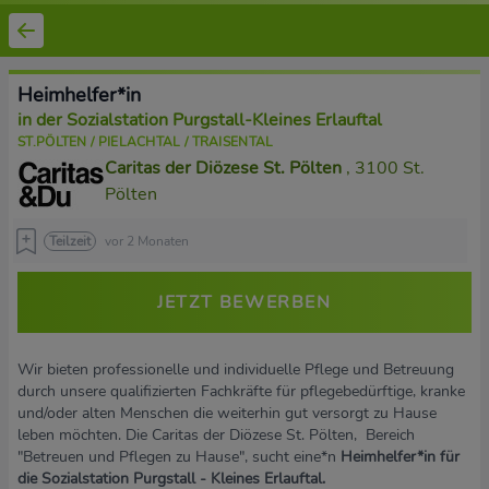
Heimhelfer*in
in der Sozialstation Purgstall-Kleines Erlauftal
ST.PÖLTEN / PIELACHTAL / TRAISENTAL
Caritas der Diözese St. Pölten
, 3100 St.
Pölten
Teilzeit
vor 2 Monaten
JETZT BEWERBEN
Wir bieten professionelle und individuelle Pflege und Betreuung
durch unsere qualifizierten Fachkräfte für pflegebedürftige, kranke
und/oder alten Menschen die weiterhin gut versorgt zu Hause
leben möchten. Die Caritas der Diözese St. Pölten, Bereich
"Betreuen und Pflegen zu Hause", sucht eine*n
Heimhelfer*in für
die Sozialstation Purgstall - Kleines Erlauftal.