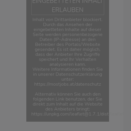
EINGEBETTETEN INHALT
ERLAUBEN
Inhalt von Drittanbieter blockiert.
Durch das Ansehen der
eingebetteten Inhalte auf dieser
Seite werden personenbezogene
Daten (IP-Adresse) an den
Betreiber des Portals/Website
gesendet. Es ist daher möglich,
dass der Anbieter Ihre Zugriffe
speichert und Ihr Verhalten
analysieren kann.
Weitere Informationen finden Sie
in unserer Datenschutzerklärung
unter:
https://mostjobs.at/datenschutz
Alternativ können Sie auch den
folgenden Link benutzen, der Sie
direkt zum Inhalt auf die Website
des Anbieters bringt:
https://unpkg.com/leaflet@1.7.1/dist/leaflet.js