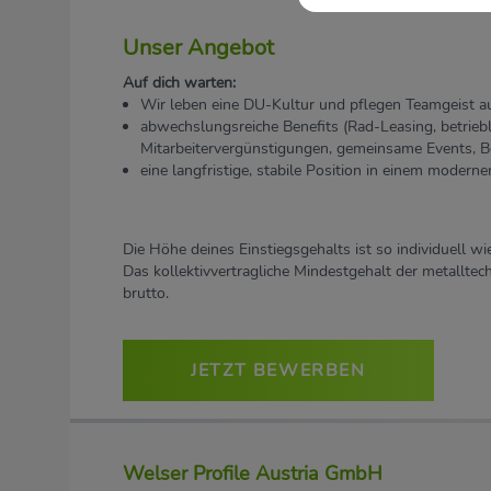
Unser Angebot
Auf dich warten:
Wir leben eine DU-Kultur und pflegen Teamgeist au
abwechslungsreiche Benefits (Rad-Leasing, betrieb
Mitarbeitervergünstigungen, gemeinsame Events, Be
eine langfristige, stabile Position in einem moder
Die Höhe deines Einstiegsgehalts ist so individuell w
Das kollektivvertragliche Mindestgehalt der metalltech
brutto.
JETZT BEWERBEN
Welser Profile Austria GmbH