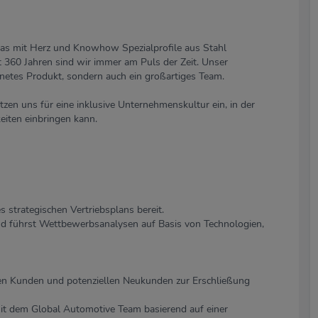
das mit Herz und Knowhow Spezialprofile aus Stahl
t 360 Jahren sind wir immer am Puls der Zeit. Unser
netes Produkt, sondern auch ein großartiges Team.
tzen uns für eine inklusive Unternehmenskultur ein, in der
keiten einbringen kann.
 strategischen Vertriebsplans bereit.
nd führst Wettbewerbsanalysen auf Basis von Technologien,
en Kunden und potenziellen Neukunden zur Erschließung
it dem Global Automotive Team basierend auf einer