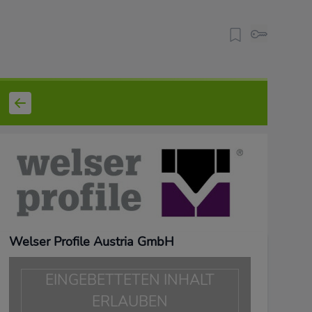
Welser Profile Austria GmbH
EINGEBETTETEN INHALT
ERLAUBEN