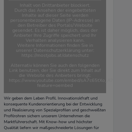
Inhalt von Drittanbieter blockiert.
Durch das Ansehen der eingebetteten
Inhalte auf dieser Seite werden
personenbezogene Daten (IP-Adresse) an
den Betreiber des Portals/Website
gesendet. Es ist daher möglich, dass der
Anbieter Ihre Zugriffe speichert und Ihr
Verhalten analysieren kann.
Weitere Informationen finden Sie in
unserer Datenschutzerklärung unter:
https://mostjobs.at/datenschutz
Alternativ können Sie auch den folgenden
Link benutzen, der Sie direkt zum Inhalt auf
die Website des Anbieters bringt:
https://www.youtube.com/embed/sA7c65tXo_A?
feature=oembed
Wir geben dem Leben Profil. Innovationskfraft und
konsequente Kundenorientierung bei der Entwicklung
und Realisierung von Spezialprofilen und geschweißten
Profilrohren sichern unserem Unternehmen die
Marktführerschaft. Mit Know-how und höchster
Qualität liefern wir maßgeschneiderte Lösungen für