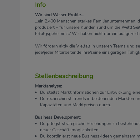
Info
Wir sind Welser Profile...
...ein 2.400 Menschen starkes Familienunternehmen, 
produziert – für unsere Kunden rund um die Welt! Sei
Erfolgsgeheimnis? Wir haben nicht nur ein ausgezeich
Wir fördern aktiv die Vielfalt in unseren Teams und se
jede/jeder Mitarbeitende ihre/seine einzigartigen Fähig
Stellenbeschreibung
Marktanalyse:
Du stellst Marktinformationen zur Entwicklung eines
Du recherchierst Trends in bestehenden Märkten u
Kapazitäten und Marktpreisen durch.
Business Development:
Du pflegst strategische Beziehungen zu bestehend
neuer Geschäftsmöglichkeiten.
Du koordinierst neue Business-Ideen gemeinsam m