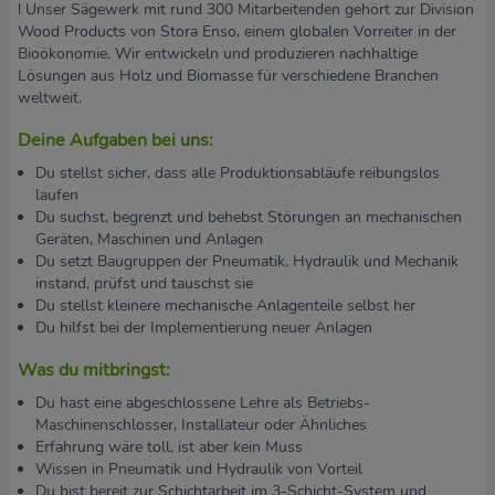
! Unser Sägewerk mit rund 300 Mitarbeitenden gehört zur Division
Wood Products von Stora Enso, einem globalen Vorreiter in der
Bioökonomie. Wir entwickeln und produzieren nachhaltige
Lösungen aus Holz und Biomasse für verschiedene Branchen
weltweit.
Deine Aufgaben bei uns:
Du stellst sicher, dass alle Produktionsabläufe reibungslos
laufen
Du suchst, begrenzt und behebst Störungen an mechanischen
Geräten, Maschinen und Anlagen
Du setzt Baugruppen der Pneumatik, Hydraulik und Mechanik
instand, prüfst und tauschst sie
Du stellst kleinere mechanische Anlagenteile selbst her
Du hilfst bei der Implementierung neuer Anlagen
Was du mitbringst:
Du hast eine abgeschlossene Lehre als Betriebs-
Maschinenschlosser, Installateur oder Ähnliches
Erfahrung wäre toll, ist aber kein Muss
Wissen in Pneumatik und Hydraulik von Vorteil
Du bist bereit zur Schichtarbeit im 3-Schicht-System und