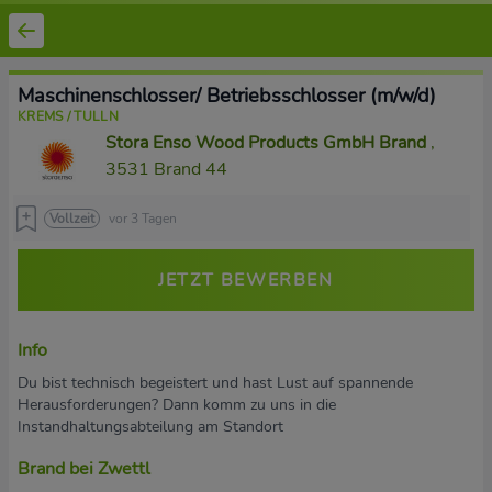
Maschinenschlosser/ Betriebsschlosser (m/w/d)
KREMS / TULLN
Stora Enso Wood Products GmbH Brand
,
3531 Brand 44
Vollzeit
vor 3 Tagen
JETZT BEWERBEN
Info
Du bist technisch begeistert und hast Lust auf spannende
Herausforderungen? Dann komm zu uns in die
Instandhaltungsabteilung am Standort
Brand bei Zwettl