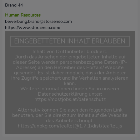
Brand 44
Human Resources
bewerbung.brand@storaenso.com
https://www.storaenso.com/
EINGEBETTETEN INHALT ERLAUBEN
Inhalt von Drittanbieter blockiert.
Durch das Ansehen der eingebetteten Inhalte auf
dieser Seite werden personenbezogene Daten (IP-
Adresse) an den Betreiber des Portals/Website
gesendet. Es ist daher möglich, dass der Anbieter
Ihre Zugriffe speichert und Ihr Verhalten analysieren
kann.
Weitere Informationen finden Sie in unserer
Datenschutzerklärung unter:
https://mostjobs.at/datenschutz
Alternativ können Sie auch den folgenden Link
benutzen, der Sie direkt zum Inhalt auf die Website
des Anbieters bringt:
https://unpkg.com/leaflet@1.7.1/dist/leaflet.js