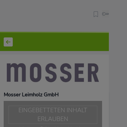
Mosser Leimholz GmbH
EINGEBETTETEN INHALT
ERLAUBEN