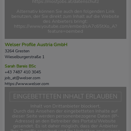
https://mostjobs.at/datenschutz
Alternativ können Sie auch den folgenden Link
benutzen, der Sie direkt zum Inhalt auf die Website
des Anbieters bringt:
https://www.youtube.com/embed/sA7c65tXo_A?
feature=oembed
Welser Profile Austria GmbH
3264 Gresten
Wieselburgerstraße 1
Sarah Bareis BSc
+43 7487 410 3045
job_at@welser.com
https://www.welser.com
EINGEBETTETEN INHALT ERLAUBEN
Inhalt von Drittanbieter blockiert.
Durch das Ansehen der eingebetteten Inhalte auf
dieser Seite werden personenbezogene Daten (IP-
Adresse) an den Betreiber des Portals/Website
gesendet. Es ist daher möglich, dass der Anbieter