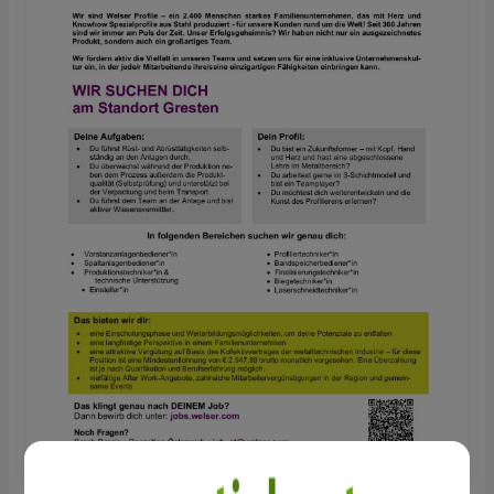
Die Höhe deines Einstiegsgehalts ist so individuell wie